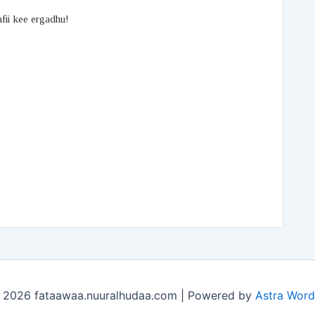
afii kee ergadhu!
 2026 fataawaa.nuuralhudaa.com | Powered by
Astra Wor