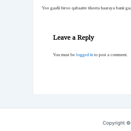
Yoo gaafii biroo qabaatte tikeeta haaraya banii ga
Leave a Reply
You must be
logged in
to post a comment.
Copyright ©