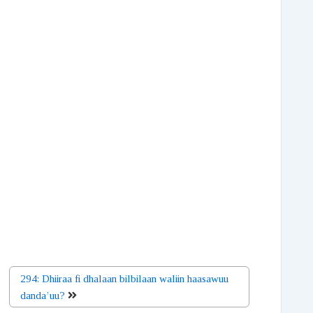
294: Dhiiraa fi dhalaan bilbilaan waliin haasawuu
danda’uu?