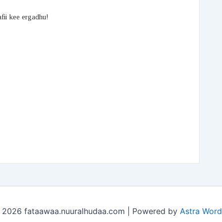
afii kee ergadhu!
 2026 fataawaa.nuuralhudaa.com | Powered by
Astra Wor