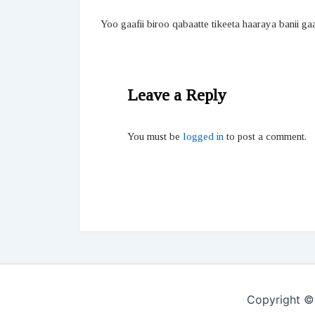
Yoo gaafii biroo qabaatte tikeeta haaraya banii ga
Leave a Reply
You must be
logged in
to post a comment.
Copyright ©