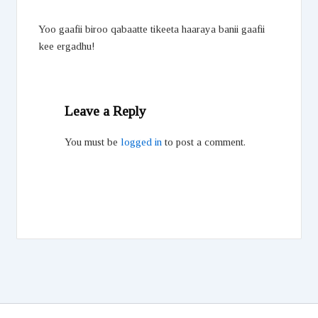
Yoo gaafii biroo qabaatte tikeeta haaraya banii gaafii
kee ergadhu!
Leave a Reply
You must be
logged in
to post a comment.