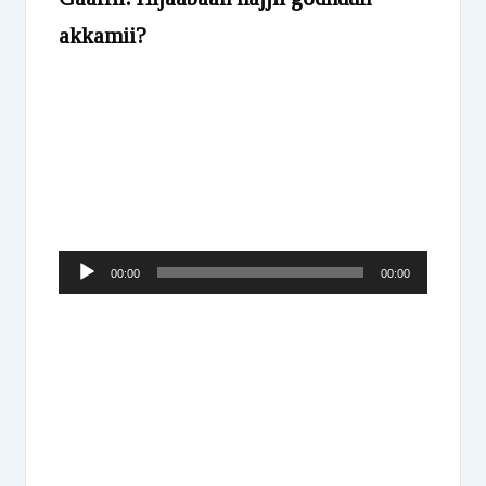
akkamii?
Audio
00:00
00:00
Player