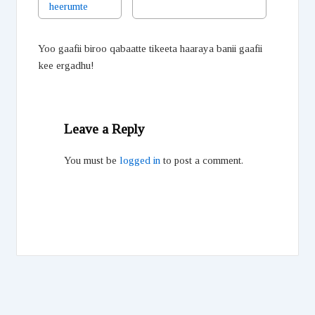
heerumte
Yoo gaafii biroo qabaatte tikeeta haaraya banii gaafii
kee ergadhu!
Leave a Reply
You must be
logged in
to post a comment.