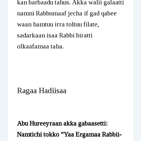
kan barbaadu tahus. Akka walii galaatti
namni Rabbumaaf jecha if gad qabee
waan hamtuu irra toltuu filate,
sadarkaan isaa Rabbi biratti
olkaafamaa taha.
Ragaa Hadiisaa
Abu Hureeyraan akka gabaasetti:
Namtichi tokko “Yaa Ergamaa Rabbii-