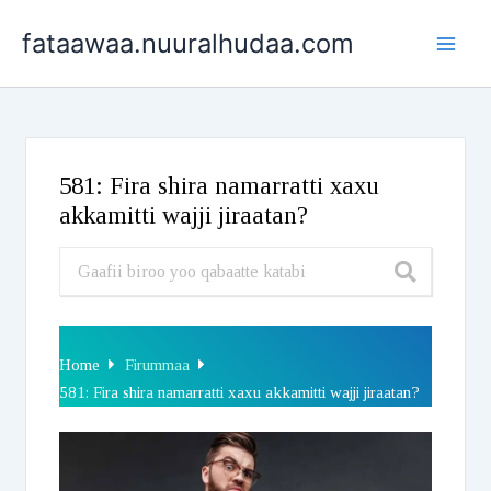
Skip
fataawaa.nuuralhudaa.com
to
content
581: Fira shira namarratti xaxu
akkamitti wajji jiraatan?
Home
Firummaa
581: Fira shira namarratti xaxu akkamitti wajji jiraatan?