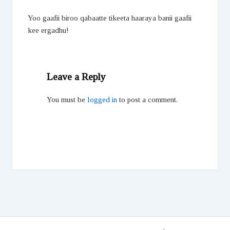
Yoo gaafii biroo qabaatte tikeeta haaraya banii gaafii
kee ergadhu!
Leave a Reply
You must be
logged in
to post a comment.