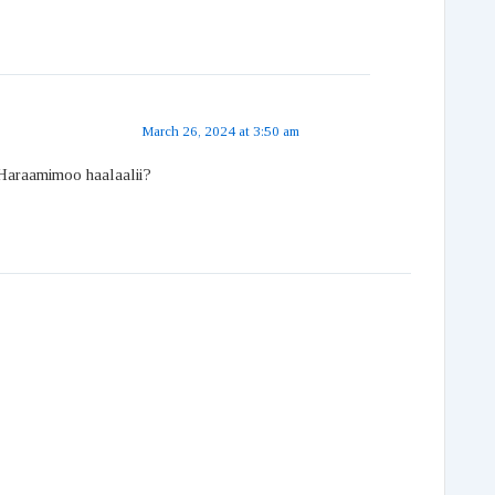
March 26, 2024 at 3:50 am
Haraamimoo haalaalii?