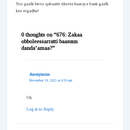
Yoo gaafii biroo qabaatte tikeeta haaraya banii gaafii
kee ergadhu!
0 thoughts on “676: Zakaa
obboleessarratti baasuun
danda’amaa?”
Anonymous
November 19, 2023 at 6:59 am
Ok
Log in to Reply