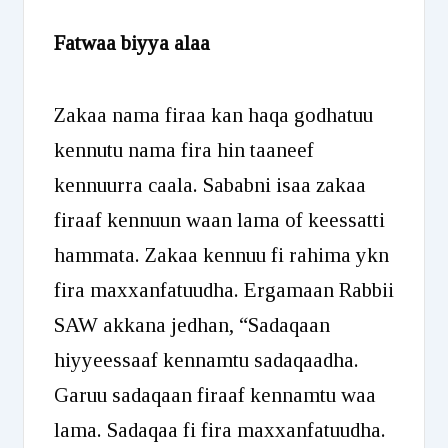
Fatwaa biyya alaa
Zakaa nama firaa kan haqa godhatuu
kennutu nama fira hin taaneef
kennuurra caala. Sababni isaa zakaa
firaaf kennuun waan lama of keessatti
hammata. Zakaa kennuu fi rahima ykn
fira maxxanfatuudha. Ergamaan Rabbii
SAW akkana jedhan, “Sadaqaan
hiyyeessaaf kennamtu sadaqaadha.
Garuu sadaqaan firaaf kennamtu waa
lama. Sadaqaa fi fira maxxanfatuudha.