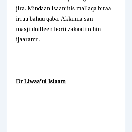
jira. Mindaan isaaniitis mallaqa biraa
irraa bahuu qaba. Akkuma san
masjiidnilleen horii zakaatiin hin
ijaaramu.
Dr Liwaa’ul Islaam
=============