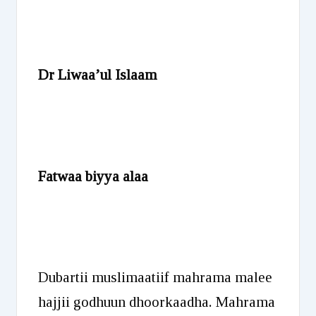
Dr Liwaa’ul Islaam
Fatwaa biyya alaa
Dubartii muslimaatiif mahrama malee
hajjii godhuun dhoorkaadha. Mahrama