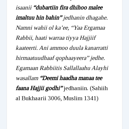
isaanii
“dubartiin fira dhihoo malee
imaltuu hin bahin”
jedhanin dhagahe.
Namni wahii ol ka’ee, “Yaa Ergamaa
Rabbii, haati warraa tiyya Hajjiif
kaateerti. Ani ammoo duula kanarratti
hirmaatuudhaaf qophaayeera” jedhe.
Egamaan Rabbiitis Sallallaahu Alayhi
wasallam
“Deemi haadha manaa tee
faana Hajjii godhi”
jedhaniin. (Sahiih
al Bukhaarii 3006, Muslim 1341)