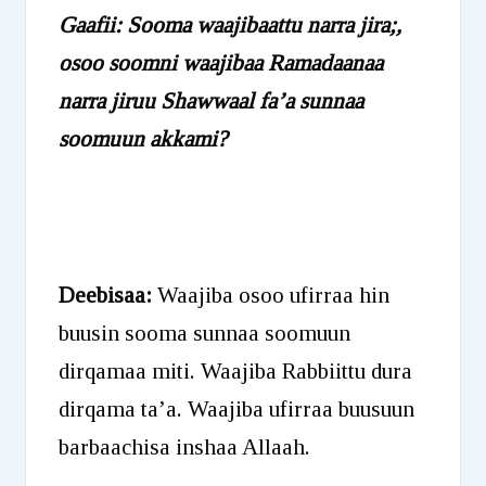
Gaafii: Sooma waajibaattu narra jira;,
osoo soomni waajibaa Ramadaanaa
narra jiruu Shawwaal fa’a sunnaa
soomuun akkami?
Deebisaa:
Waajiba osoo ufirraa hin
buusin sooma sunnaa soomuun
dirqamaa miti. Waajiba Rabbiittu dura
dirqama ta’a. Waajiba ufirraa buusuun
barbaachisa inshaa Allaah.