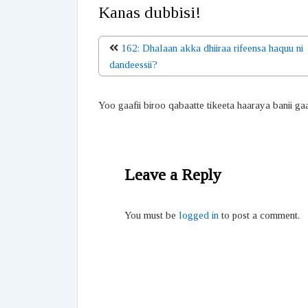
Kanas dubbisi!
162: Dhalaan akka dhiiraa rifeensa haquu ni
dandeessii?
Yoo gaafii biroo qabaatte tikeeta haaraya banii ga
Leave a Reply
You must be
logged in
to post a comment.