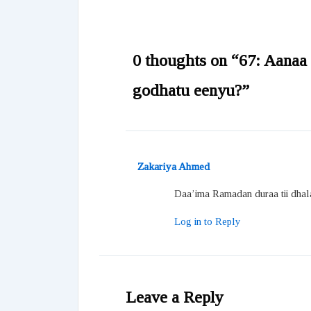
0 thoughts on “67: Aanaa
godhatu eenyu?”
Zakariya Ahmed
Daa’ima Ramadan duraa tii dhal
Log in to Reply
Leave a Reply