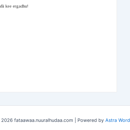
afii kee ergadhu!
 2026 fataawaa.nuuralhudaa.com | Powered by
Astra Wor