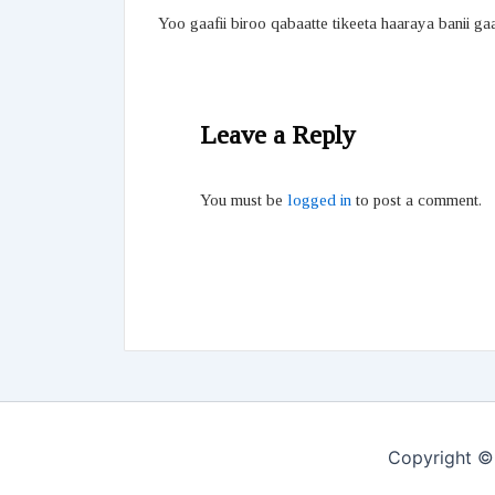
Yoo gaafii biroo qabaatte tikeeta haaraya banii ga
Leave a Reply
You must be
logged in
to post a comment.
Copyright ©