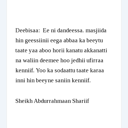
Deebisaa: Ee ni dandeessa. masjiida
hin geessiinii eega abbaa ka beeytu
taate yaa aboo horii kanatu akkanatti
na waliin deemee hoo jedhii ufirraa
kenniif. Yoo ka sodaattu taate karaa
inni hin beeyne saniin kenniif.
Sheikh Abdurrahmaan Shariif