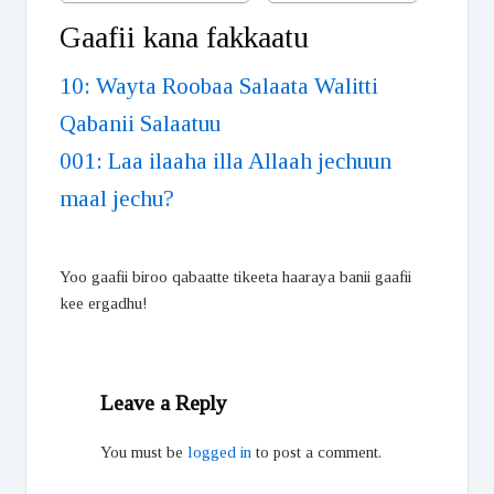
Gaafii kana fakkaatu
10: Wayta Roobaa Salaata Walitti
Qabanii Salaatuu
001: Laa ilaaha illa Allaah jechuun
maal jechu?
Yoo gaafii biroo qabaatte tikeeta haaraya banii gaafii
kee ergadhu!
Leave a Reply
You must be
logged in
to post a comment.